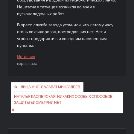
Нештатная ситуация возникла во время
пусконаладочных работ.
В пресс-службе завода уточнили, что к этому часу
огонь ликвидирован, пострадавших нет. Нет и
угрозы предприятию и соседним населенным
пунктам.
Источник
взрыв газа
Навигация
ЛИЦА МЧС: САЛАВАТ МИНГАЛЕЕВ
по
НАТАЛЬЯ КАСПЕРСКАЯ: НИКАКИХ ОСОБЫХ СПОСОБОВ
записям
ЗАЩИТЫ БИОМЕТРИИ НЕТ