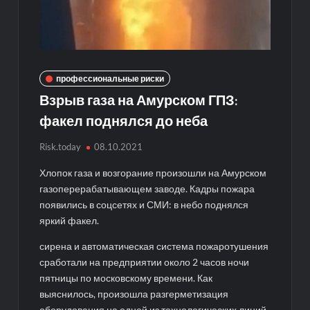
профессиональные риски
Взрыв газа на Амурском ГПЗ:
факел поднялся до неба
Risk.today
08.10.2021
Хлопок газа и возгорание произошли на Амурском
газоперерабатывающем заводе. Кадры пожара
появились в соцсетях и СМИ: в небо поднялся
яркий факел.
сирена и автоматическая система пожаротушения
сработали на предприятии около 2 часов ночи
пятницы по московскому времени. Как
выяснилось, произошла разгерметизация
оборудования на одной из технологических линий.