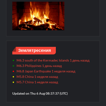
Землятресения
M6.3 south of the Kermadec Islands 1 день назад
M6.3 Philippines 1 день назад
M6.8 Japan Earthquake 1 неделя назад
M5.8 China 1 неделя назад
M5.7 China 1 неделя назад
Updated on Thu 6 Aug 08:37:37 (UTC)