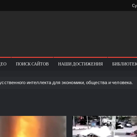
Су
k.today
ional
ity
ДЕО
ПОИСК САЙТОВ
НАШИ ДОСТИЖЕНИЯ
БИБЛИОТЕ
ного интеллекта для экономики, общества и человека.
Н