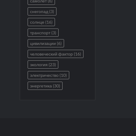
самолет
(6)
снегопад
(3)
солнце
(16)
транспорт
(3)
цивилизации
(6)
человеческий фактор
(16)
экология
(23)
электричество
(10)
энергетика
(30)