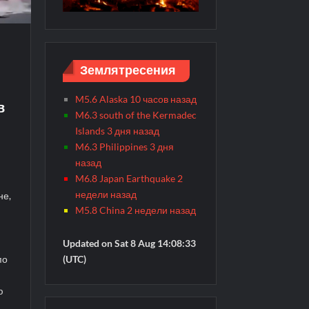
Землятресения
M5.6 Alaska 10 часов назад
в
M6.3 south of the Kermadec
Islands 3 дня назад
M6.3 Philippines 3 дня
назад
M6.8 Japan Earthquake 2
недели назад
не,
M5.8 China 2 недели назад
Updated on Sat 8 Aug 14:08:33
по
(UTC)
ю