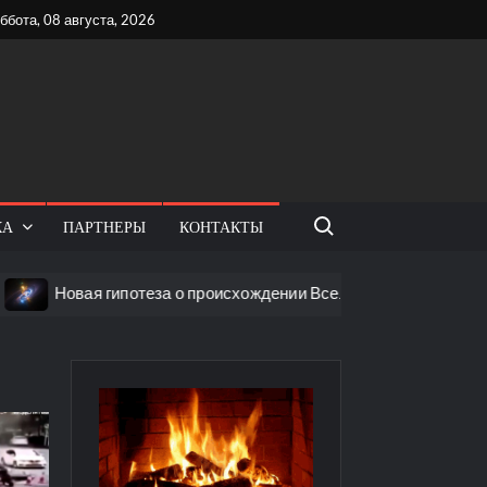
ббота, 08 августа, 2026
Поиск:
КА
ПАРТНЕРЫ
КОНТАКТЫ
овая гипотеза о происхождении Вселенной: что обнаружили уч