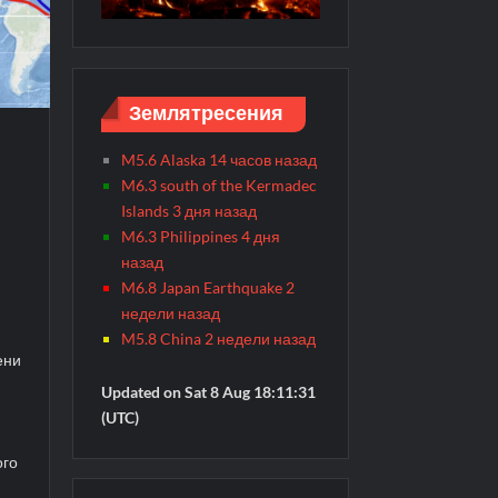
Землятресения
M5.6 Alaska 14 часов назад
M6.3 south of the Kermadec
Islands 3 дня назад
M6.3 Philippines 4 дня
назад
M6.8 Japan Earthquake 2
недели назад
M5.8 China 2 недели назад
ени
Updated on Sat 8 Aug 18:11:31
(UTC)
ого