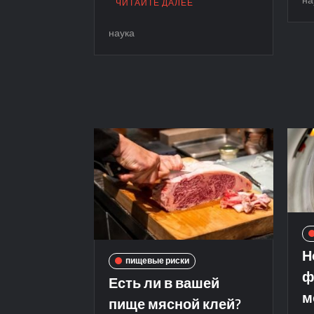
ЧИТАЙТЕ ДАЛЕЕ
наука
Н
пищевые риски
ф
Есть ли в вашей
м
пище мясной клей?