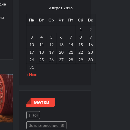
дне
Август 2026
ие
Пн
Вт
Ср
Чт
Пт
Сб
Вс
1
2
3
4
5
6
7
8
9
10
11
12
13
14
15
16
17
18
19
20
21
22
23
24
25
26
27
28
29
30
31
« Июн
Метки
IT
(6)
Землетрясение
(8)