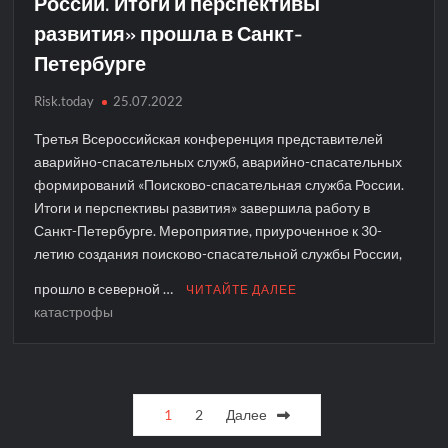
России. Итоги и перспективы
развития» прошла в Санкт-
Петербурге
Risk.today
25.07.2022
Третья Всероссийская конференция представителей
аварийно-спасательных служб, аварийно-спасательных
формирований «Поисково-спасательная служба России.
Итоги и перспективы развития» завершила работу в
Санкт-Петербурге. Мероприятие, приуроченное к 30-
летию создания поисково-спасательной службы России,
прошло в северной …
ЧИТАЙТЕ ДАЛЕЕ
катастрофы
Пагинация
1
2
Далее
записей