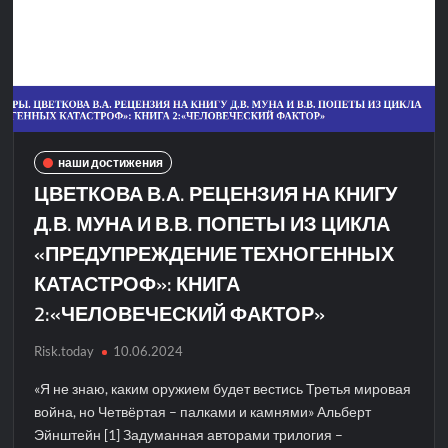
наши достижения
ЦВЕТКОВА В.А. РЕЦЕНЗИЯ НА КНИГУ
Д.В. МУНА И В.В. ПОПЕТЫ ИЗ ЦИКЛА
«ПРЕДУПРЕЖДЕНИЕ ТЕХНОГЕННЫХ
КАТАСТРОФ»: КНИГА
2:«ЧЕЛОВЕЧЕСКИЙ ФАКТОР»
Risk.today
10.06.2024
«Я не знаю, каким оружием будет вестись Третья мировая
война, но Четвёртая – палками и камнями» Альберт
Эйнштейн [1] Задуманная авторами трилогия –