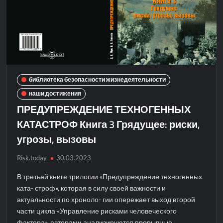
библиотека безопасности жизнедеятельности
наши достижения
ПРЕДУПРЕЖДЕНИЕ ТЕХНОГЕННЫХ
КАТАСТРОФ Книга 3 Грядущее: риски,
угрозы, вызовы
Risk.today
30.03.2023
В третьей книге трилогии «Предупреждение техногенных
ката- строф», которая в силу своей важности и
актуальности по хроноло- гии опережает выход второй
части цикла «Управление рисками человеческого
фактора», авторами анализируются прорывные …