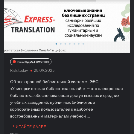
наши достижения
Risk.today
28.09.2025
Об электронной библиотечной системе ЭБС
«Университетская библиотека онлайн» — это электронная
библиотека, обеспечивающая доступ высших и средних
учебных заведений, публичных библиотек и
корпоративных пользователей к наиболее
востребованным материалам учебной …
ЧИТАЙТЕ ДАЛЕЕ
книга