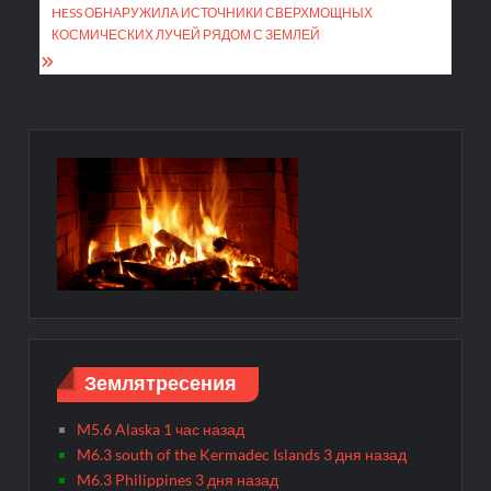
по
HESS ОБНАРУЖИЛА ИСТОЧНИКИ СВЕРХМОЩНЫХ
записям
КОСМИЧЕСКИХ ЛУЧЕЙ РЯДОМ С ЗЕМЛЕЙ
Землятресения
M5.6 Alaska 1 час назад
M6.3 south of the Kermadec Islands 3 дня назад
M6.3 Philippines 3 дня назад