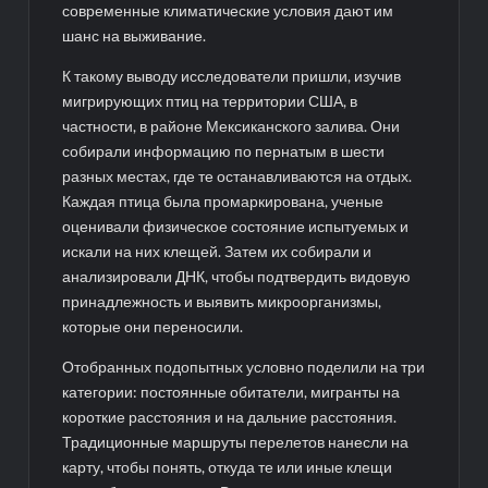
современные климатические условия дают им
шанс на выживание.
К такому выводу исследователи пришли, изучив
мигрирующих птиц на территории США, в
частности, в районе Мексиканского залива. Они
собирали информацию по пернатым в шести
разных местах, где те останавливаются на отдых.
Каждая птица была промаркирована, ученые
оценивали физическое состояние испытуемых и
искали на них клещей. Затем их собирали и
анализировали ДНК, чтобы подтвердить видовую
принадлежность и выявить микроорганизмы,
которые они переносили.
Отобранных подопытных условно поделили на три
категории: постоянные обитатели, мигранты на
короткие расстояния и на дальние расстояния.
Традиционные маршруты перелетов нанесли на
карту, чтобы понять, откуда те или иные клещи