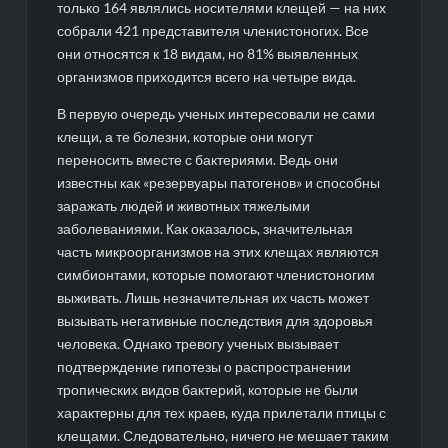
только 164 являлись носителями клещей — на них
собрали 421 представителя членистоногих. Все
они относятся к 18 видам, но 81% выявленных
организмов приходится всего на четыре вида.
В первую очередь ученых интересовали не сами
клещи, а те болезни, которые они могут
переносить вместе с бактериями. Ведь они
известны как «резервуары патогенов» и способны
заражать людей и животных тяжелыми
заболеваниями. Как оказалось, значительная
часть микроорганизмов на этих клещах являются
симбионтами, которые помогают членистоногим
выживать. Лишь незначительная их часть может
вызывать негативные последствия для здоровья
человека. Однако тревогу ученых вызывает
подтверждение гипотезы о распространении
тропических видов бактерий, которые не были
характерны для тех краев, куда прилетали птицы с
клещами. Следовательно, ничего не мешает таким