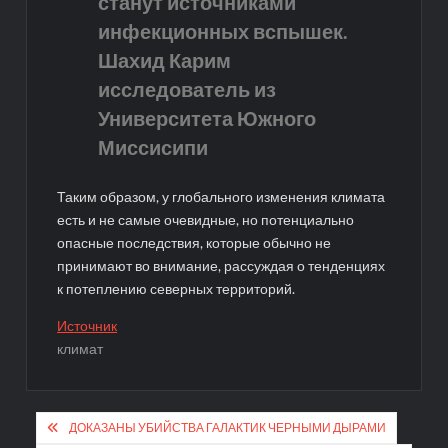
станут источниками
инфекционных вспышек.
Шахид Карим
исследователь из
Университета Южного
Миссисипи
Таким образом, у глобального изменения климата
есть и не самые очевидные, но потенциально
опасные последствия, которые обычно не
принимают во внимание, рассуждая о тенденциях
к потеплению северных территорий.
Источник
климат
Навигация
ДОКАЗАНЫ УБИЙСТВА ГАЛАКТИК ЧЕРНЫМИ ДЫРАМИ