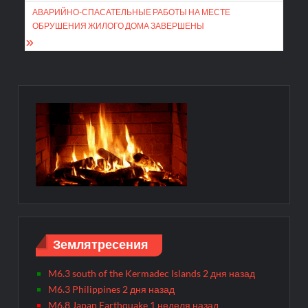
записям
АВАРИЙНО-СПАСАТЕЛЬНЫЕ РАБОТЫ НА МЕСТЕ
ОБРУШЕНИЯ ЖИЛОГО ДОМА ЗАВЕРШЕНЫ
Землятресения
M6.3 south of the Kermadec Islands 2 дня назад
M6.3 Philippines 2 дня назад
M6.8 Japan Earthquake 1 неделя назад