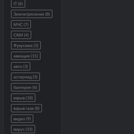
IT
(6)
Землетрясение
(8)
МЧС
(7)
СМИ
(4)
Фукусима
(3)
авиация
(15)
авто
(3)
астероид
(3)
бактерия
(6)
взрыв
(18)
взрыв газа
(8)
видео
(9)
вирус
(33)