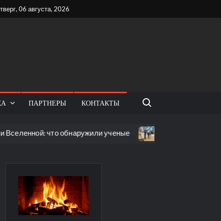
тверг, 06 августа, 2026
Поиск:
КА
ПАРТНЕРЫ
КОНТАКТЫ
нной: что обнаружили ученые
Робот напугал пенсионе