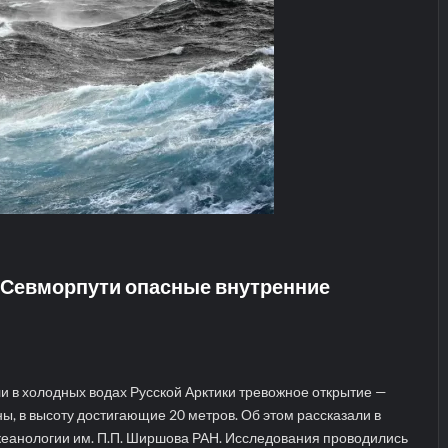
 Севморпути опасные внутренние
и в холодных водах Русской Арктики тревожное открытие —
ы, в высоту достигающие 20 метров. Об этом рассказали в
кеанологии им. П.П. Ширшова РАН. Исследования проводились