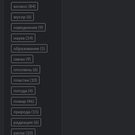
космос
(84)
мусор
(6)
наводнение
(9)
наука
(14)
образование
(5)
океан
(9)
оползень
(6)
пластик
(10)
погода
(4)
пожар
(46)
природа
(15)
радиация
(6)
риски
(10)