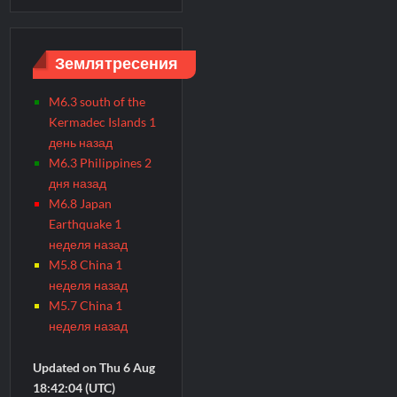
Землятресения
M6.3 south of the
Kermadec Islands 1
день назад
M6.3 Philippines 2
дня назад
M6.8 Japan
Earthquake 1
неделя назад
M5.8 China 1
неделя назад
M5.7 China 1
неделя назад
Updated on Thu 6 Aug
18:42:04 (UTC)