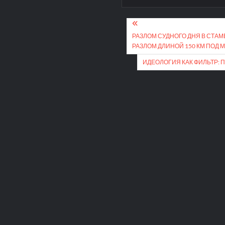
Навигация
по
РАЗЛОМ СУДНОГО ДНЯ В СТА
РАЗЛОМ ДЛИНОЙ 150 КМ ПОД
записям
ИДЕОЛОГИЯ КАК ФИЛЬТР: