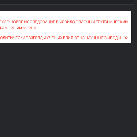
МБУЛЕ: НОВОЕ ИССЛЕДОВАНИЕ ВЫЯВИЛО ОПАСНЫЙ ТЕКТОНИЧЕСКИЙ
 МРАМОРНЫМ МОРЕМ
 ПОЛИТИЧЕСКИЕ ВЗГЛЯДЫ УЧЁНЫХ ВЛИЯЮТ НА НАУЧНЫЕ ВЫВОДЫ